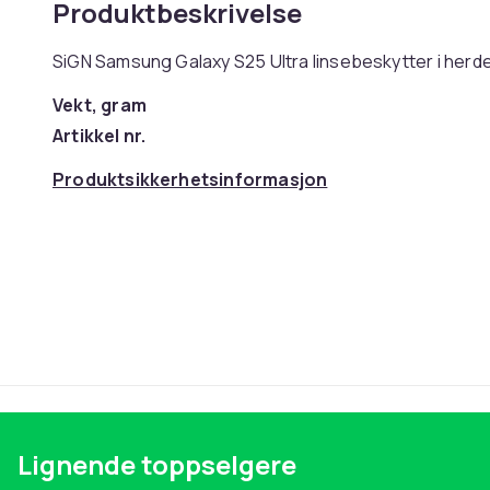
Produktbeskrivelse
SiGN Samsung Galaxy S25 Ultra linsebeskytter i herde
Vekt, gram
Artikkel nr.
Produktsikkerhetsinformasjon
Lignende toppselgere