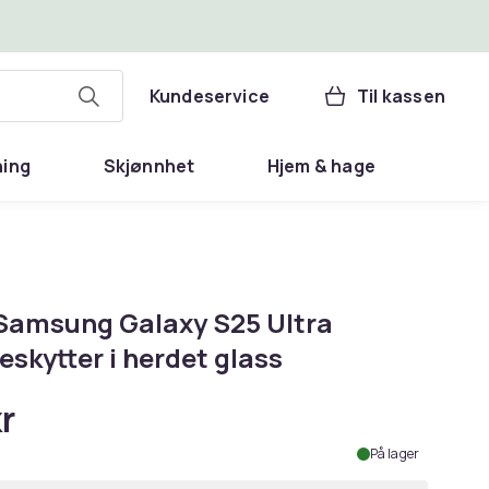
Kundeservice
Til kassen
ning
Skjønnhet
Hjem & hage
Samsung Galaxy S25 Ultra
eskytter i herdet glass
r
På lager