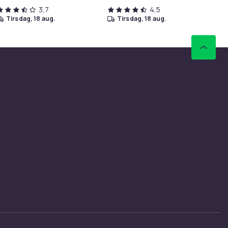
3,7
4,5
tirsdag, 18 aug.
tirsdag, 18 aug.