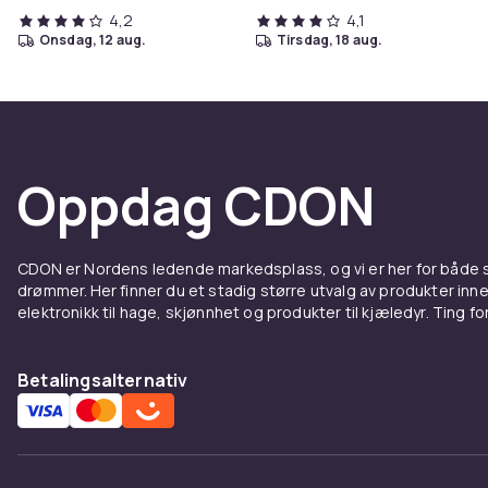
4,2
4,1
onsdag, 12 aug.
tirsdag, 18 aug.
Oppdag CDON
CDON er Nordens ledende markedsplass, og vi er her for både
drømmer. Her finner du et stadig større utvalg av produkter inne
elektronikk til hage, skjønnhet og produkter til kjæledyr. Ting for 
Betalingsalternativ