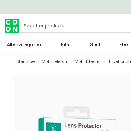
Hopp til hovedinnhold
Søk etter produkter
Alle kategorier
Film
Spill
Elek
Startside
Mobiltelefoni
Mobiltilbehør
Tilbehør t