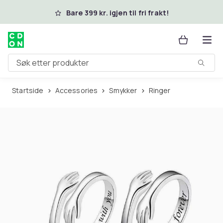
Hopp til hovedinnhold
Bare 399 kr. igjen til fri frakt!
Søk etter produkter
Startside
Accessories
Smykker
Ringer