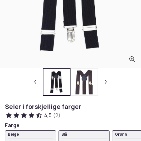
Seler i forskjellige farger
4,5
(2)
Farge
Beige
Blå
Grønn