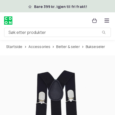
Hopp til hovedinnhold
Bare 399 kr. igjen til fri frakt!
Søk etter produkter
Startside
Accessories
Belter & seler
Bukseseler