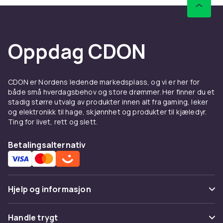
Oppdag CDON
CDON er Nordens ledende markedsplass, og vi er her for
både små hverdagsbehov og store drømmer. Her finner du et
stadig større utvalg av produkter innen alt fra gaming, leker
og elektronikk til hage, skjønnhet og produkter til kjæledyr.
Ting for livet, rett og slett.
Betalingsalternativ
Hjelp og informasjon
Vanlige spørsmål
Handle trygt