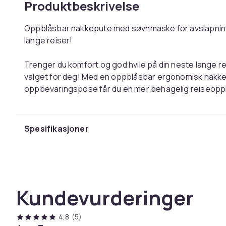
Produktbeskrivelse
Oppblåsbar nakkepute med søvnmaske for avslapning o
lange reiser!
Trenger du komfort og god hvile på din neste lange re
valget for deg! Med en oppblåsbar ergonomisk nakke
oppbevaringspose får du en mer behagelig reiseoppleve
Takket være dens U-form og oppblåsbare design gir 
opp minimal plass i kofferten din. Justerbar lufttrykk 
Spesifikasjoner
den avslapningen du trenger på lange reiser. Glem st
nakkeputen og søvnmasken er du klar for avslapning 
Reise-kit med nakkepute og søvnmaske for optimal
Kundevurderinger
Perfekt for reise, camping, hjemme eller på kontor
Materiale: polyester, fløyel, PVC
Putestørrelse: 31 x 31 x 14 cm
4,8
(5)