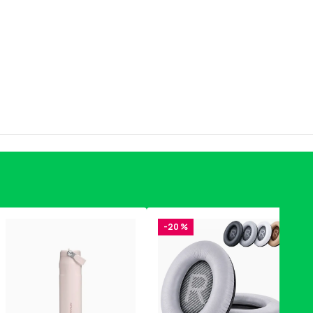
-20 %