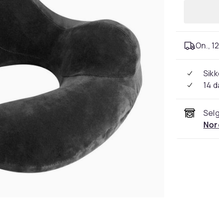
On., 12
Sikk
14 d
Selg
Nor