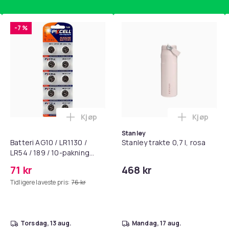
-7 %
Kjøp
Kjøp
standsbånd - mage- og kjernetrening, yoga og hjemmegymnast
puter for Bose QC35 I/II, QC25, QC15, QC 2 AE 2, AE 2i, AE 2w,
Legg Batteri AG10 / LR1130 / LR54 / 189 
Legg Stanl
Stanley
Batteri AG10 / LR1130 /
Stanley trakte 0,7 l, rosa
LR54 / 189 / 10-pakning
PKcell
71 kr
468 kr
Tidligere laveste pris:
76 kr
torsdag, 13 aug.
mandag, 17 aug.