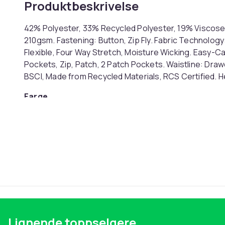
Produktbeskrivelse
42% Polyester, 33% Recycled Polyester, 19% Viscose,
210gsm. Fastening: Button, Zip Fly. Fabric Technology
Flexible, Four Way Stretch, Moisture Wicking. Easy-Ca
Pockets, Zip, Patch, 2 Patch Pockets. Waistline: Drawc
BSCI, Made from Recycled Materials, RCS Certified. 
Farge
Størrelse
Artikkel nr.
Produktsikkerhetsinformasjon
Lignende toppselgere