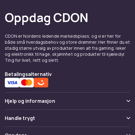
Oppdag CDON
CDON er Nordens ledende markedsplass, og vi er her for
både små hverdagsbehov og store drømmer. Her finner du et
stadig større utvalg av produkter innen alt fra gaming, leker
og elektronikk til hage, skjønnhet og produkter til kjæledyr.
Ting for livet, rett og slett.
Betalingsalternativ
Hjelp og informasjon
Vanlige spørsmål
Handle trygt
Spor pakke
Betaling