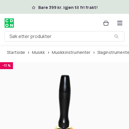
Hopp til hovedinnhold
Bare 399 kr. igjen til fri frakt!
Søk etter produkter
Startside
Musikk
Musikkinstrumenter
Slaginstrument
-11 %