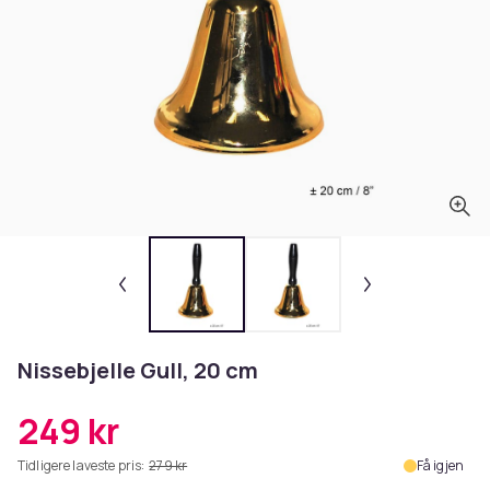
Nissebjelle Gull, 20 cm
249 kr
Tidligere laveste pris:
279 kr
Få igjen