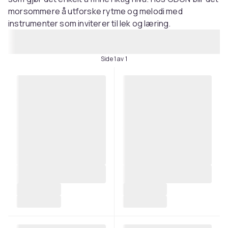
morsommere å utforske rytme og melodi med
instrumenter som inviterer til lek og læring.
Side 1 av 1