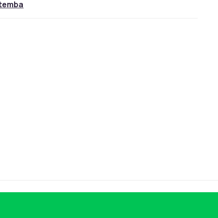
temba