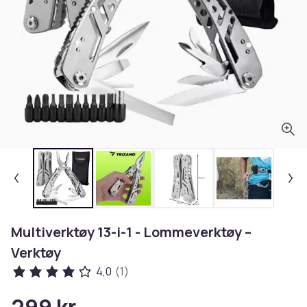
Multiverktøy 13-i-1 - Lommeverktøy –
Verktøy
4,0
(1)