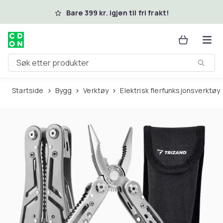
Hopp til hovedinnhold
Bare 399 kr. igjen til fri frakt!
Søk etter produkter
Startside
Bygg
Verktøy
Elektrisk flerfunksjonsverktøy