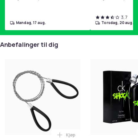
3,7
mandag, 17 aug.
torsdag, 20 aug.
Anbefalinger til dig
Kjøp
Legg 2-pakning lommemotorsag –