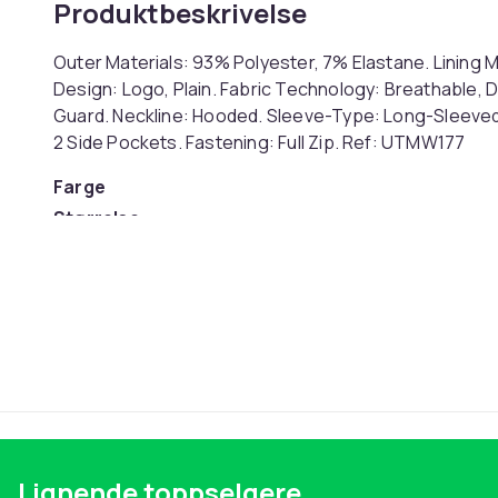
Produktbeskrivelse
Outer Materials: 93% Polyester, 7% Elastane. Lining Ma
Design: Logo, Plain. Fabric Technology: Breathable, D
Guard. Neckline: Hooded. Sleeve-Type: Long-Sleeve
2 Side Pockets. Fastening: Full Zip. Ref: UTMW177
Farge
Størrelse
Artikkel nr.
Produktsikkerhetsinformasjon
Lignende toppselgere