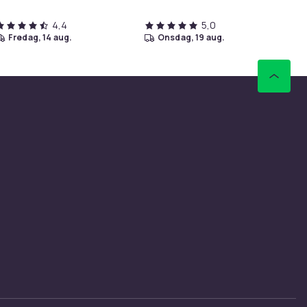
4,4
5,0
fredag, 14 aug.
onsdag, 19 aug.