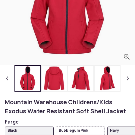
Mountain Warehouse Childrens/Kids
Exodus Water Resistant Soft Shell Jacket
Farge
Black
Bubblegum Pink
Navy