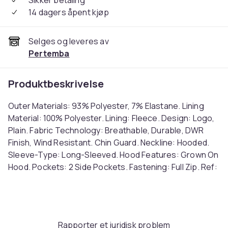
Sikker betaling
14 dagers åpent kjøp
Selges og leveres av
Pertemba
Produktbeskrivelse
Outer Materials: 93% Polyester, 7% Elastane. Lining
Material: 100% Polyester. Lining: Fleece. Design: Logo,
Plain. Fabric Technology: Breathable, Durable, DWR
Finish, Wind Resistant. Chin Guard. Neckline: Hooded.
Sleeve-Type: Long-Sleeved. Hood Features: Grown On
Hood. Pockets: 2 Side Pockets. Fastening: Full Zip. Ref:
UTMW177
Farge
Red
Rapporter et juridisk problem
Størrelse