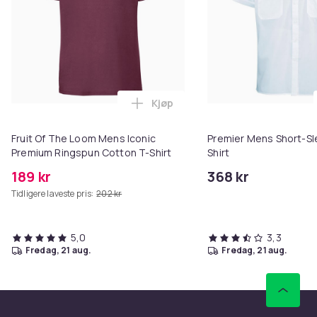
Kjøp
Legg Fruit Of The Loom Mens Ic
Fruit Of The Loom Mens Iconic
Premier Mens Short-Sl
Premium Ringspun Cotton T-Shirt
Shirt
189 kr
368 kr
Tidligere laveste pris:
202 kr
5,0
3,3
fredag, 21 aug.
fredag, 21 aug.