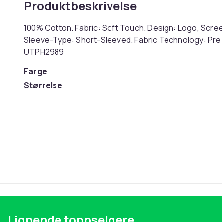
Produktbeskrivelse
100% Cotton. Fabric: Soft Touch. Design: Logo, Screen
Sleeve-Type: Short-Sleeved. Fabric Technology: Pre-S
UTPH2989
Farge
Størrelse
Artikkel nr.
Produktsikkerhetsinformasjon
Lignende toppselgere