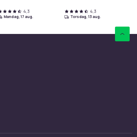
4,3
4,3
mandag, 17 aug.
torsdag, 13 aug.