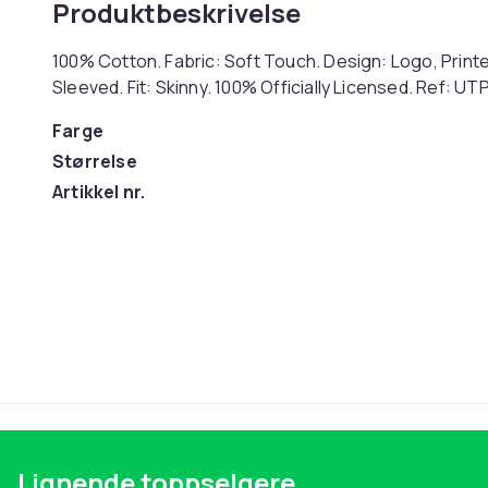
Produktbeskrivelse
100% Cotton. Fabric: Soft Touch. Design: Logo, Print
Sleeved. Fit: Skinny. 100% Officially Licensed. Ref: UT
Farge
Størrelse
Artikkel nr.
Produktsikkerhetsinformasjon
Lignende toppselgere