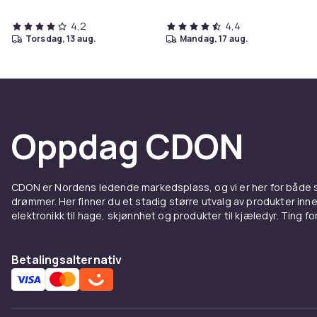
4,2
4,4
torsdag, 13 aug.
mandag, 17 aug.
Oppdag CDON
CDON er Nordens ledende markedsplass, og vi er her for både
drømmer. Her finner du et stadig større utvalg av produkter inne
elektronikk til hage, skjønnhet og produkter til kjæledyr. Ting for 
Betalingsalternativ