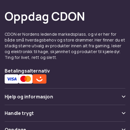
Oppdag CDON
CDON er Nordens ledende markedsplass, og vi er her for
både små hverdagsbehov og store drømmer. Her finner du et
stadig større utvalg av produkter innen alt fra gaming, leker
og elektronikk til hage, skjønnhet og produkter til kjæledyr.
Ting for livet, rett og slett.
Betalingsalternativ
Hjelp og informasjon
Vanlige spørsmål
Handle trygt
Spor pakke
Betaling
Oppdage