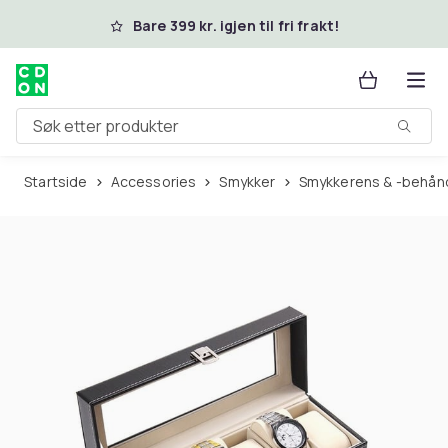
Hopp til hovedinnhold
Bare 399 kr. igjen til fri frakt!
Søk etter produkter
Startside
Accessories
Smykker
Smykkerens & -behån