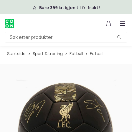
Hopp til hovedinnhold
Bare 399 kr. igjen til fri frakt!
Søk etter produkter
Startside
Sport & trening
Fotball
Fotball