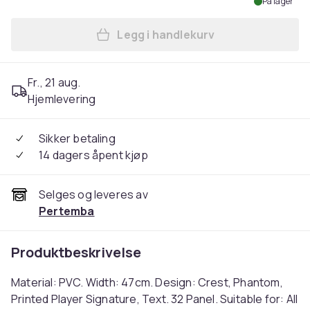
På lager
Legg i handlekurv
Legg Liverpool FC Phantom 
Fr., 21 aug.
Hjemlevering
Sikker betaling
14 dagers åpent kjøp
Selges og leveres av
Pertemba
Produktbeskrivelse
Material: PVC. Width: 47cm. Design: Crest, Phantom,
Printed Player Signature, Text. 32 Panel. Suitable for: All