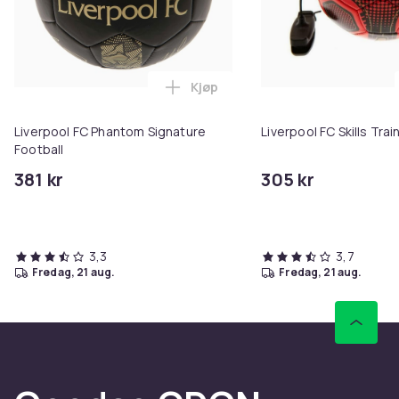
Kjøp
Legg Liverpool FC Phantom Sign
Liverpool FC Phantom Signature
Liverpool FC Skills Trai
Football
381 kr
305 kr
3,3
3,7
fredag, 21 aug.
fredag, 21 aug.