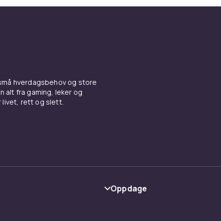
 små hverdagsbehov og store
n alt fra gaming, leker og
livet, rett og slett.
Oppdage
Kategorier