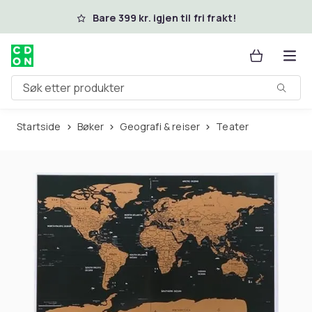
Hopp til hovedinnhold
Bare 399 kr. igjen til fri frakt!
Søk etter produkter
Startside
Bøker
Geografi & reiser
Teater