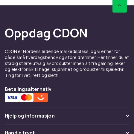
Oppdag CDON
CDON er Nordens ledende markedsplass, og vi er her for
både små hverdagsbehov og store drømmer. Her finner du et
stadig større utvalg av produkter innen alt fra gaming, leker
og elektronikk til hage, skjønnhet og produkter til kjæledyr.
Ting for livet, rett og slett.
Betalingsalternativ
Hjelp og informasjon
Vanlige spørsmål
Handle trygt