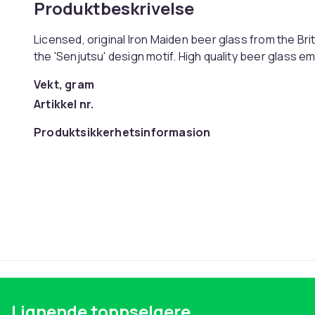
Produktbeskrivelse
Licensed, original Iron Maiden beer glass from the Br
the 'Senjutsu' design motif. High quality beer glass em
Vekt, gram
Artikkel nr.
Produktsikkerhetsinformasjon
Lignende toppselgere