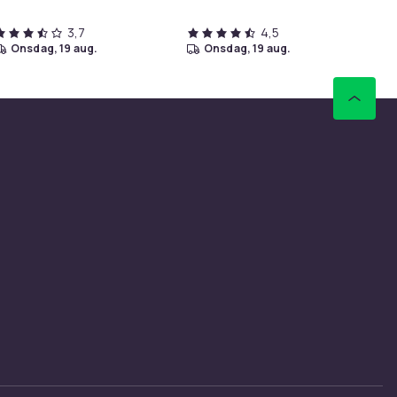
3,7
4,5
onsdag, 19 aug.
onsdag, 19 aug.