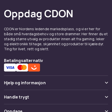
Oppdag CDON
CDON er Nordens ledende markedsplass, og vi er her for
både små hverdagsbehov og store drømmer. Her finner du et
stadig større utvalg av produkter innen alt fra gaming, leker
og elektronikk til hage, skjønnhet og produkter til kjæledyr.
Ting for livet, rett og slett.
Betalingsalternativ
Hjelp og informasjon
Vanlige spørsmål
Handle trygt
Spor pakke
Betaling
Oppdage