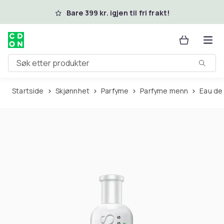
Hopp til hovedinnhold
Bare 399 kr. igjen til fri frakt!
Søk etter produkter
Startside
Skjønnhet
Parfyme
Parfyme menn
Eau de