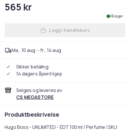
565 kr
På lager
Legg i handlekurv
Legg Hugo Boss - UNLIMITED
Ma., 10 aug. - fr., 14 aug.
Sikker betaling
14 dagers åpent kjøp
Selges og leveres av
CS MEGASTORE
Produktbeskrivelse
Hugo Boss - UNLIMITED - EDT 100 ml / Perfume | SKU: