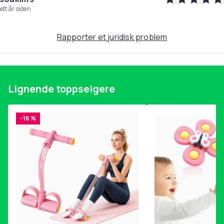
ett år siden
Rapporter et juridisk problem
Lignende toppselgere
-16 %