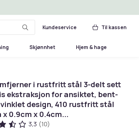
Kundeservice
Til kassen
ning
Skjønnhet
Hjem & hage
fjerner i rustfritt stål 3-delt sett
is ekstraksjon for ansiktet, bent-
 vinklet design, 410 rustfritt stål
 x 0.9cm x 0.4cm...
3,3
(10)