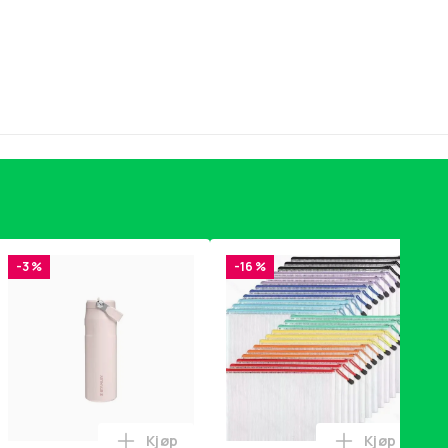
-3 %
-16 %
Kjøp
Kjøp