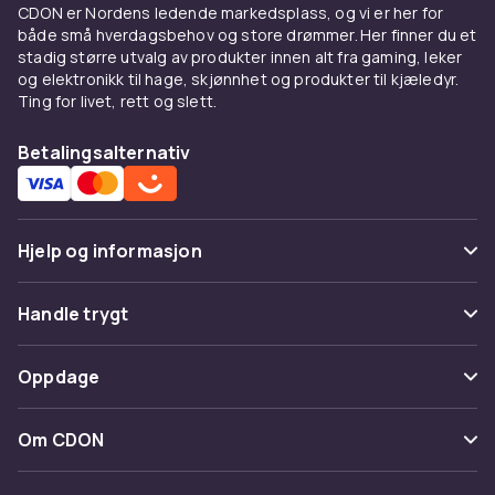
CDON er Nordens ledende markedsplass, og vi er her for
både små hverdagsbehov og store drømmer. Her finner du et
stadig større utvalg av produkter innen alt fra gaming, leker
og elektronikk til hage, skjønnhet og produkter til kjæledyr.
Ting for livet, rett og slett.
Betalingsalternativ
Hjelp og informasjon
Vanlige spørsmål
Handle trygt
Spor pakke
Betaling
Oppdage
Angre & returner her
Levering
Kategorier
Kontakt oss
Om CDON
Vilkår & policy
Varemerker
Om oss