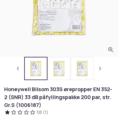
Honeywell Bilsom 303S ørepropper EN 352-
2 (SNR) 33 dB påfyllingspakke 200 par, str.
Gr.S (1006187)
1,0
(1)