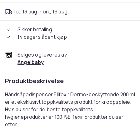
To., 13 aug. - on., 19 aug.
Sikker betaling
14 dagers åpent kjøp
Selges og leveres av
Angelbaby
Produktbeskrivelse
Håndsåpedispenser Elifexir Dermo-beskyttende 200 ml
er et eksklusivt toppkvalitets produkt for kroppspleie.
Hvis du ser for de beste toppkvalitets
hygieneprodukter er 100 %Elifexir produkter du ser
etter.