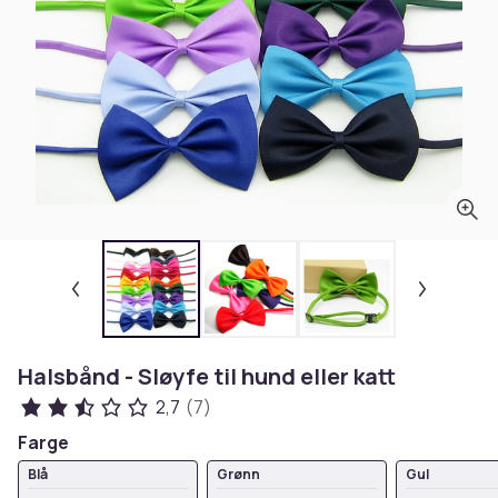
Halsbånd - Sløyfe til hund eller katt
2,7
(7)
Farge
Blå
Grønn
Gul