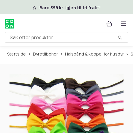
Hopp til hovedinnhold
Bare 399 kr. igjen til fri frakt!
Søk etter produkter
Startside
Dyretilbehør
Halsbånd & koppel for husdyr