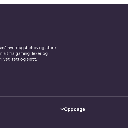
 små hverdagsbehov og store
n alt fra gaming, leker og
livet, rett og slett.
Oppdage
Kategorier