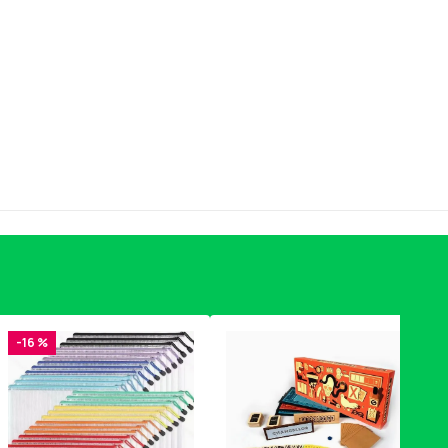
-16 %