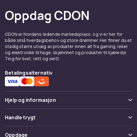
Oppdag CDON
CDON er Nordens ledende markedsplass, og vi er her for
både små hverdagsbehov og store drømmer. Her finner du et
stadig større utvalg av produkter innen alt fra gaming, leker
og elektronikk til hage, skjønnhet og produkter til kjæledyr.
Ting for livet, rett og slett.
Betalingsalternativ
Hjelp og informasjon
Vanlige spørsmål
Handle trygt
Spor pakke
Betaling
Oppdage