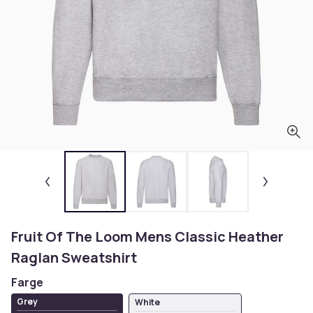
Fruit Of The Loom Mens Classic Heather
Raglan Sweatshirt
Farge
Grey
White