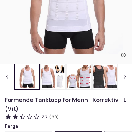
Formende Tanktopp for Menn - Korrektiv - L
(Vit)
2,7
(54)
Farge