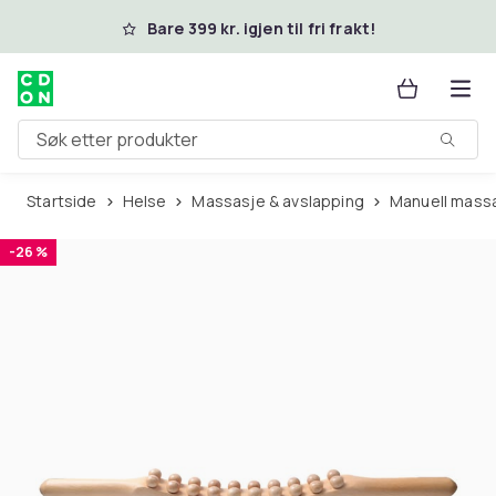
Hopp til hovedinnhold
Bare 399 kr. igjen til fri frakt!
Søk etter produkter
Startside
Helse
Massasje & avslapping
Manuell mass
-26 %