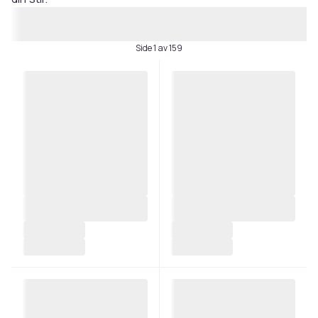
Side 1 av 159