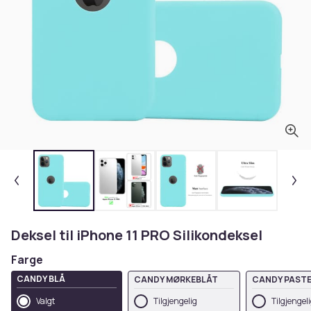
Deksel til iPhone 11 PRO Silikondeksel
Farge
CANDY BLÅ
CANDY MØRKEBLÅT
CANDY PASTE
GRØNN
Valgt
Tilgjengelig
Tilgjengel