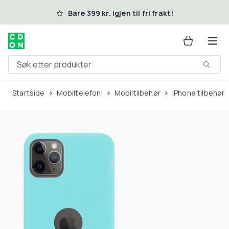
Hopp til hovedinnhold
Bare 399 kr. igjen til fri frakt!
Søk etter produkter
Startside
Mobiltelefoni
Mobiltilbehør
iPhone tilbehør