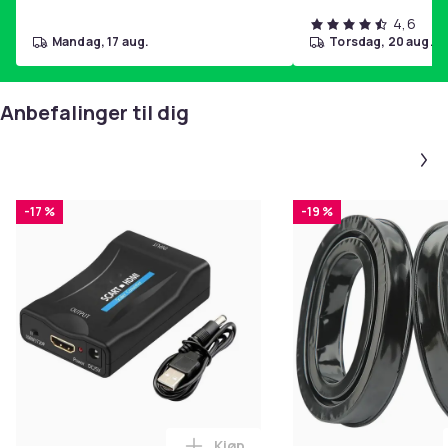
4,6
mandag, 17 aug.
torsdag, 20 aug.
Anbefalinger til dig
-17 %
-19 %
Kjøp