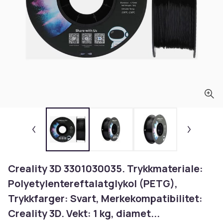
Creality 3D 3301030035. Trykkmateriale:
Polyetylentereftalatglykol (PETG),
Trykkfarger: Svart, Merkekompatibilitet:
Creality 3D. Vekt: 1 kg, diamet...