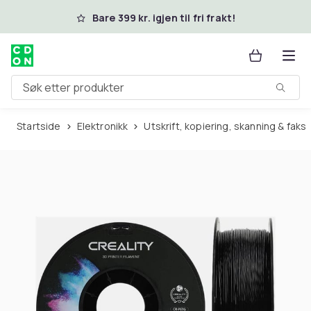
Hopp til hovedinnhold
Bare 399 kr. igjen til fri frakt!
Søk etter produkter
Startside
Elektronikk
Utskrift, kopiering, skanning & faks