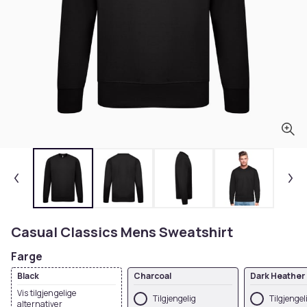
Casual Classics Mens Sweatshirt
Farge
Black
Charcoal
Dark Heather
Vis tilgjengelige
Tilgjengelig
Tilgjengel
alternativer