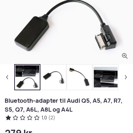
Bluetooth-adapter til Audi Q5, A5, A7, R7,
S5, Q7, A6L, A8L og A4L
1,0
(2)