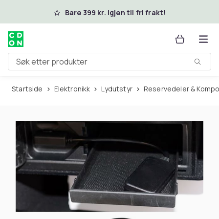
Hopp til hovedinnhold
Bare 399 kr. igjen til fri frakt!
Søk etter produkter
Startside
Elektronikk
Lydutstyr
Reservedeler & Komp