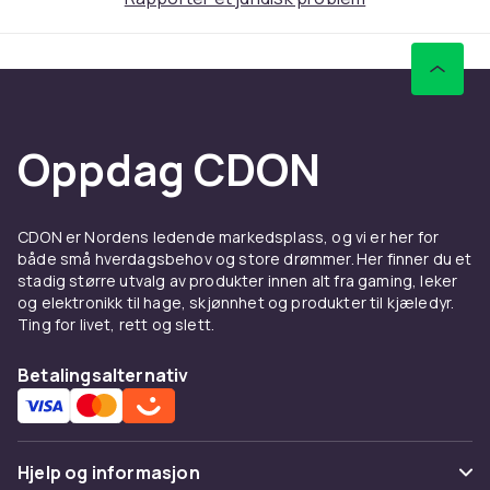
70794c65-5b58-4ac3-99c0-0438cedbb648
Produktsikkerhetsinformasjon
Oppdag CDON
CDON er Nordens ledende markedsplass, og vi er her for
både små hverdagsbehov og store drømmer. Her finner du et
stadig større utvalg av produkter innen alt fra gaming, leker
og elektronikk til hage, skjønnhet og produkter til kjæledyr.
Ting for livet, rett og slett.
Betalingsalternativ
Hjelp og informasjon