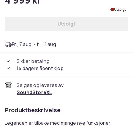
4 999 kr
Utsolgt
Utsolgt
Fr., 7 aug. - ti., 11 aug.
Sikker betaling
14 dagers åpent kjøp
Selges og leveres av
SoundStoreXL
Produktbeskrivelse
Legenden er tilbake med mange nye funksjoner.