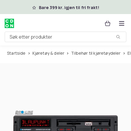
Hopp til hovedinnhold
Bare 399 kr. igjen til fri frakt!
Søk etter produkter
Startside
Kjøretøy & deler
Tilbehør til kjøretøydeler