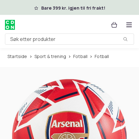
Hopp til hovedinnhold
Bare 399 kr. igjen til fri frakt!
Søk etter produkter
Startside
Sport & trening
Fotball
Fotball