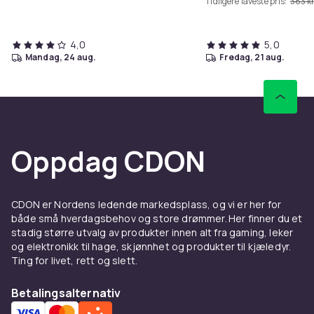
Tidligere laveste pris:
383 k
4,0
5,0
mandag, 24 aug.
fredag, 21 aug.
Oppdag CDON
CDON er Nordens ledende markedsplass, og vi er her for
både små hverdagsbehov og store drømmer. Her finner du et
stadig større utvalg av produkter innen alt fra gaming, leker
og elektronikk til hage, skjønnhet og produkter til kjæledyr.
Ting for livet, rett og slett.
Betalingsalternativ