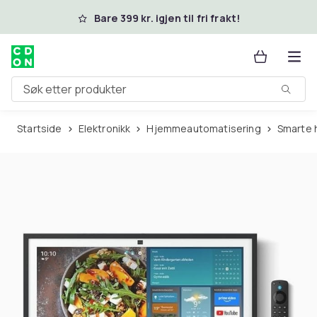
Hopp til hovedinnhold
Bare 399 kr. igjen til fri frakt!
Søk etter produkter
Startside
Elektronikk
Hjemmeautomatisering
Smarte 