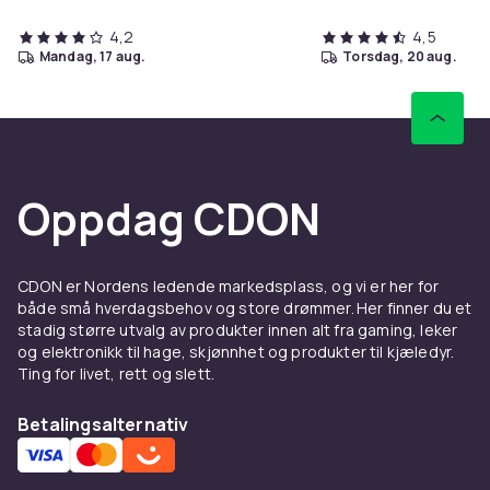
4,2
4,5
mandag, 17 aug.
torsdag, 20 aug.
Oppdag CDON
CDON er Nordens ledende markedsplass, og vi er her for
både små hverdagsbehov og store drømmer. Her finner du et
stadig større utvalg av produkter innen alt fra gaming, leker
og elektronikk til hage, skjønnhet og produkter til kjæledyr.
Ting for livet, rett og slett.
Betalingsalternativ