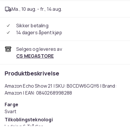
Ma., 10 aug. - fr., 14 aug.
Sikker betaling
14 dagers åpent kjøp
Selges og leveres av
CS MEGASTORE
Produktbeskrivelse
Amazon Echo Show 21 | SKU: B0CDW6GQY6 | Brand:
Amazon | EAN: 0840268998288
Farge
Svart
Tilkoblingsteknologi
Ledning & Trådløs