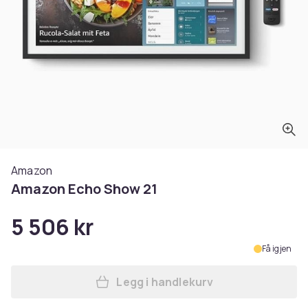
Amazon
Amazon Echo Show 21
5 506 kr
Få igjen
Legg i handlekurv
Legg Amazon Echo Show 21 