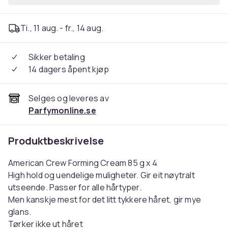
Ti., 11 aug. - fr., 14 aug.
Sikker betaling
14 dagers åpent kjøp
Selges og leveres av
Parfymonline.se
Produktbeskrivelse
American Crew Forming Cream 85 g x 4
High hold og uendelige muligheter. Gir eit nøytralt
utseende. Passer for alle hårtyper.
Men kanskje mest for det litt tykkere håret, gir mye
glans.
Tørker ikke ut håret