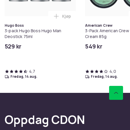
Kjøp
Legg 3-pack Hugo Boss Hugo Man
Hugo Boss
American Crew
3-pack Hugo Boss Hugo Man
3-Pack American Crew
Deostick 75ml
Cream 85g
529 kr
549 kr
4,7
4,0
fredag, 14 aug.
fredag, 14 aug.
Oppdag CDON