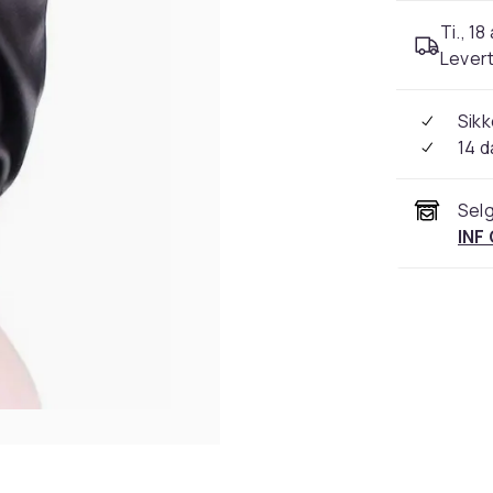
Ti., 18
Levert
Sikk
14 d
Selg
INF