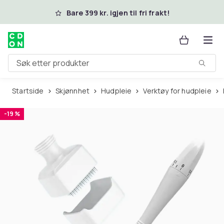
Hopp til hovedinnhold
Bare 399 kr. igjen til fri frakt!
Søk etter produkter
Startside
Skjønnhet
Hudpleie
Verktøy for hudpleie
-19 %