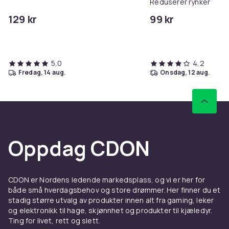
Reduserer rynker
129 kr
99 kr
5,0
4,2
fredag, 14 aug.
onsdag, 12 aug.
Oppdag CDON
CDON er Nordens ledende markedsplass, og vi er her for
både små hverdagsbehov og store drømmer. Her finner du et
stadig større utvalg av produkter innen alt fra gaming, leker
og elektronikk til hage, skjønnhet og produkter til kjæledyr.
Ting for livet, rett og slett.