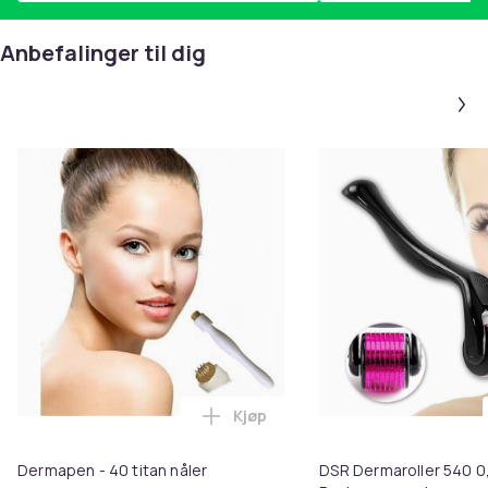
Produktsikkerhetsinformasjon
Anbefalinger til dig
Kjøp
Legg Dermapen - 40 titan nåler 
Dermapen - 40 titan nåler
DSR Dermaroller 540 0