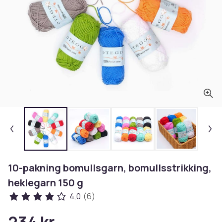
10-pakning bomullsgarn, bomullsstrikking,
heklegarn 150 g
4,0
(6)