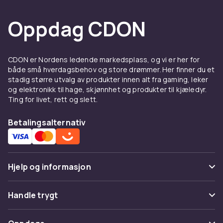
Oppdag CDON
CDON er Nordens ledende markedsplass, og vi er her for
både små hverdagsbehov og store drømmer. Her finner du et
stadig større utvalg av produkter innen alt fra gaming, leker
og elektronikk til hage, skjønnhet og produkter til kjæledyr.
Ting for livet, rett og slett.
Betalingsalternativ
Hjelp og informasjon
Vanlige spørsmål
Handle trygt
Spor pakke
Betaling