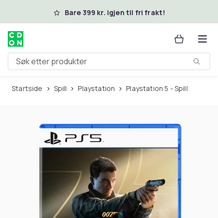
Hopp til hovedinnhold
Bare 399 kr. igjen til fri frakt!
Søk etter produkter
Startside
Spill
Playstation
Playstation 5 - Spill