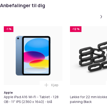
Anbefalinger til dig
-1 %
-12 %
Kjøp
Legg Apple iPad A16 Wi-Fi - Tablet
Apple
Apple iPad A16 Wi-Fi - Tablet - 128
Løkke for 22 mm klokke
GB - 11" IPS (2360 x 1640) - blå
pakning Black