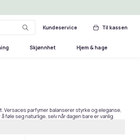
Kundeservice
Til kassen
ning
Skjønnhet
Hjem & hage
det. Versaces parfymer balanserer styrke og eleganse,
 føle seg naturlige, selv når dagen bare er vanlig.