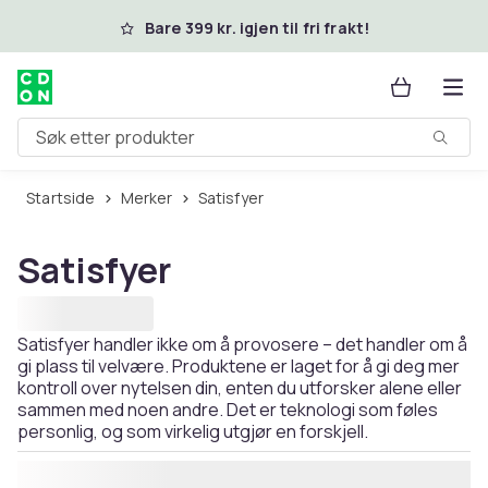
Hopp til hovedinnhold
Bare 399 kr. igjen til fri frakt!
Søk etter produkter
Startside
Merker
Satisfyer
Satisfyer
Satisfyer handler ikke om å provosere – det handler om å
gi plass til velvære. Produktene er laget for å gi deg mer
kontroll over nytelsen din, enten du utforsker alene eller
sammen med noen andre. Det er teknologi som føles
personlig, og som virkelig utgjør en forskjell.