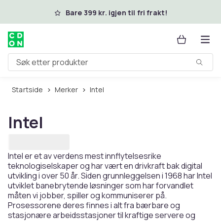
Hopp til hovedinnhold
Bare 399 kr. igjen til fri frakt!
Søk etter produkter
Startside
Merker
Intel
Intel
Intel er et av verdens mest innflytelsesrike
teknologiselskaper og har vært en drivkraft bak digital
utvikling i over 50 år. Siden grunnleggelsen i 1968 har Intel
utviklet banebrytende løsninger som har forvandlet
måten vi jobber, spiller og kommuniserer på.
Prosessorene deres finnes i alt fra bærbare og
stasjonære arbeidsstasjoner til kraftige servere og