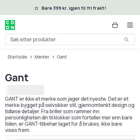
Hopp til hovedinnhold
Bare 399 kr. igjen til fri frakt!
Søk etter produkter
Startside
Merker
Gant
Gant
GANT er ikke et merke som jager det nyeste. Det er et
merke bygget på selvsikker stil, gjennomtenkt design og
tidløse detaljer. Fra briller som rammer inn
personligheten din til klokker som forteller mer enn bare
tiden, er GANT-tilbehør laget for å brukes, ikke bare
vises frem.