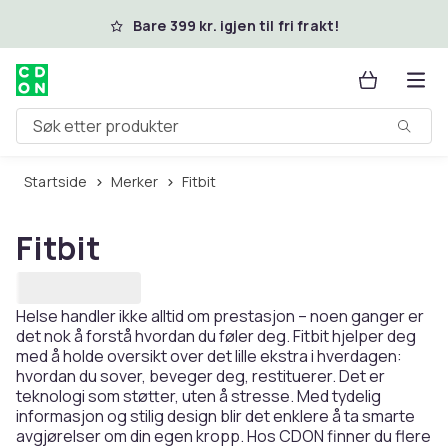
Hopp til hovedinnhold
Bare 399 kr. igjen til fri frakt!
Søk etter produkter
Startside
Merker
Fitbit
Fitbit
Helse handler ikke alltid om prestasjon – noen ganger er
det nok å forstå hvordan du føler deg. Fitbit hjelper deg
med å holde oversikt over det lille ekstra i hverdagen:
hvordan du sover, beveger deg, restituerer. Det er
teknologi som støtter, uten å stresse. Med tydelig
informasjon og stilig design blir det enklere å ta smarte
avgjørelser om din egen kropp. Hos CDON finner du flere