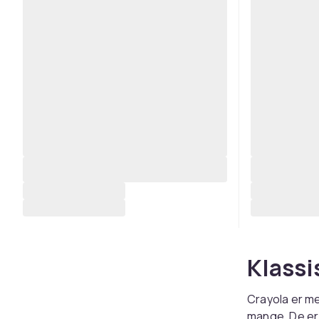
Klassi
Crayola er me
mange. De er 