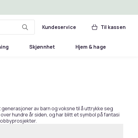
Kundeservice
Til kassen
ning
Skjønnhet
Hjem & hage
t generasjoner av barn og voksne til å uttrykke seg
ver hundre år siden, og har blitt et symbol på fantasi
 hobbyprosjekter.