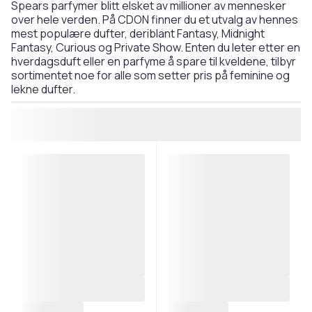
Spears parfymer blitt elsket av millioner av mennesker
over hele verden. På CDON finner du et utvalg av hennes
mest populære dufter, deriblant Fantasy, Midnight
Fantasy, Curious og Private Show. Enten du leter etter en
hverdagsduft eller en parfyme å spare til kveldene, tilbyr
sortimentet noe for alle som setter pris på feminine og
lekne dufter.