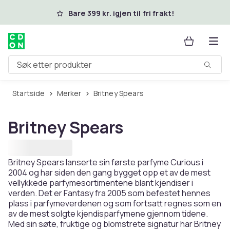
Hopp til hovedinnhold
Bare 399 kr. igjen til fri frakt!
Søk etter produkter
Startside
Merker
Britney Spears
Britney Spears
Britney Spears lanserte sin første parfyme Curious i
2004 og har siden den gang bygget opp et av de mest
vellykkede parfymesortimentene blant kjendiser i
verden. Det er Fantasy fra 2005 som befestet hennes
plass i parfymeverdenen og som fortsatt regnes som en
av de mest solgte kjendisparfymene gjennom tidene.
Med sin søte, fruktige og blomstrete signatur har Britney