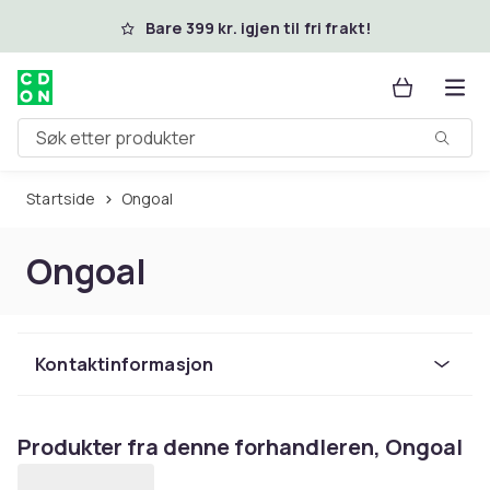
Hopp til hovedinnhold
Bare 399 kr. igjen til fri frakt!
Søk etter produkter
Startside
Ongoal
Ongoal
Kontaktinformasjon
Produkter fra denne forhandleren, Ongoal